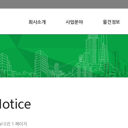
회사소개
사업분야
물건정보
otice
al 0건
1 페이지