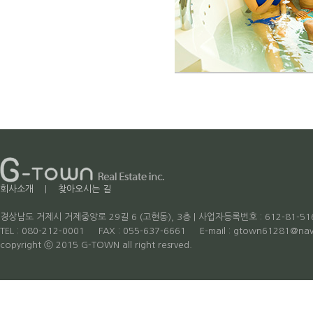
회사소개
|
찾아오시는 길
경상남도 거제시 거제중앙로 29길 6 (고현동), 3층 | 사업자등록번호 : 612-81-51
TEL : 080-212-0001 FAX : 055-637-6661 E-mail : gtown61281
copyright ⓒ 2015 G-TOWN all right resrved.