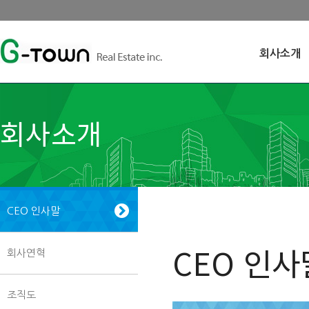
회사소개
회사소개
CEO 인사말
CEO 인사
회사연혁
조직도